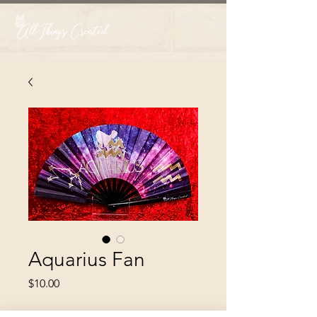
Aquarius Fan
Price
$10.00