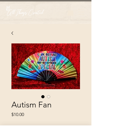
Autism Fan
Price
$10.00