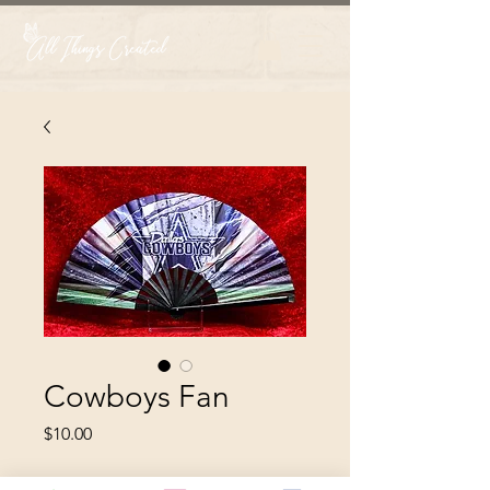
Cowboys Fan
Price
$10.00