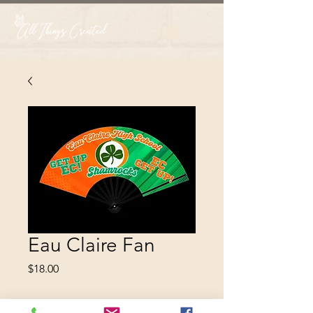
Eau Claire Fan
Price
$18.00