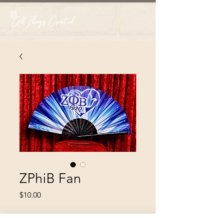
ZPhiB Fan
Price
$10.00